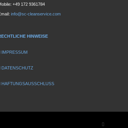
obile: +49 172 9361784
Email:
info@sc-cleanservice.com
RECHTLICHE HINWEISE
IMPRESSUM
DATENSCHUTZ
HAFTUNGSAUSSCHLUSS
Email