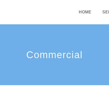
HOME
SE
Commercial